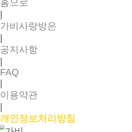
홈으로
|
가비사랑방은
|
공지사항
|
FAQ
|
이용약관
|
개인정보처리방침