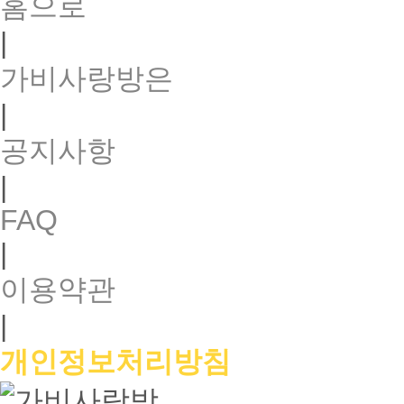
홈으로
|
가비사랑방은
|
공지사항
|
FAQ
|
이용약관
|
개인정보처리방침