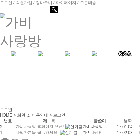
로그인
/
회원가입
/
장바구니
/
마이페이지
/
주문배송
로그인
HOME > 회원 및 이용안내 > 로그인
번호
제 목
글쓴이
날짜
가비사랑방 홈페이지 오픈!
가비사랑방
2
17-01-04
사업자분들 필독하세요.
가비사랑방
1
17-02-03